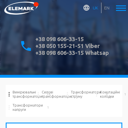
UK
EN
+38 098 606-33-15
+38 050 155-21-51 Viber
+38 098 606-33-15 Whatsap
Вимірювальні
Силові
Трансформатори
Комутаційні
16
2
5
1
трансформатори
трансформатори
струму
колодки
Трансформатори
1
напруги