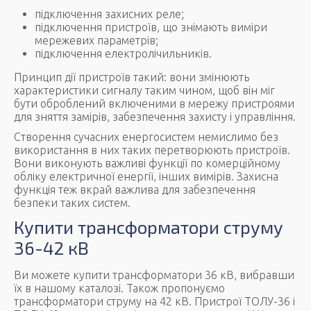
підключення захисних реле;
підключення пристроїв, що знімають виміри
мережевих параметрів;
підключення електролічильників.
Принцип дії пристроїв такий: вони змінюють
характеристики сигналу таким чином, щоб він міг
бути оброблений включеними в мережу пристроями
для зняття замірів, забезпечення захисту і управління.
Створення сучасних енергосистем немислимо без
використання в них таких перетворюють пристроїв.
Вони виконують важливі функції по комерційному
обліку електричної енергії, інших вимірів. Захисна
функція теж вкрай важлива для забезпечення
безпеки таких систем.
Купити трансформатори струму
36-42 кВ
Ви можете купити трансформатори 36 кВ, вибравши
їх в нашому каталозі. Також пропонуємо
трансформатори струму на 42 кВ. Пристрої ТОЛУ-36 і