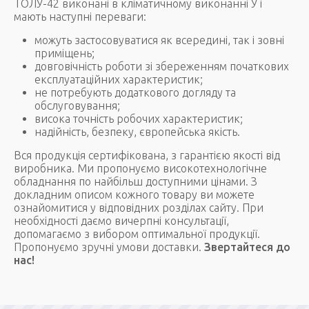
ТОЛУ-42 виконані в кліматичному виконанні У і
мають наступні переваги: ​​
можуть застосовуватися як всередині, так і зовні
приміщень;
довговічність роботи зі збереженням початкових
експлуатаційних характеристик;
не потребують додаткового догляду та
обслуговування;
висока точність робочих характеристик;
надійність, безпеку, європейська якість.
Вся продукція сертифікована, з гарантією якості від
виробника. Ми пропонуємо високотехнологічне
обладнання по найбільш доступними цінами. З
докладним описом кожного товару ви можете
ознайомитися у відповідних розділах сайту. При
необхідності даємо вичерпні консультації,
допомагаємо з вибором оптимальної продукції.
Пропонуємо зручні умови доставки.
Звертайтеся до
нас!