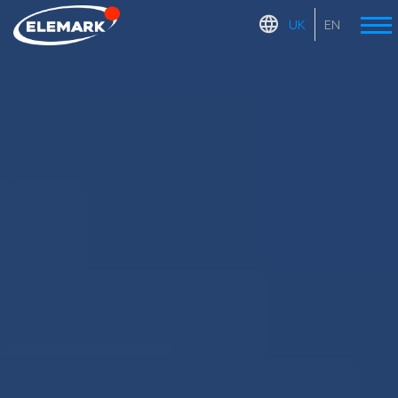
UK
EN