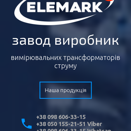
завод виробник
вимірювальних трансформаторів
струму
Наша продукція
+38 098 606-33-15
+38 050 155-21-51 Viber
+38 098 606-33-15 Whatsap