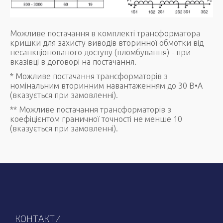
Можливе постачання в комплекті трансформатора
кришки для захисту виводів вторинної обмотки від
несанкціонованого доступу (пломбування) - при
вказівці в договорі на постачання.
* Можливе постачання трансформаторів з
номінальним вторинним навантаженням до 30 В•А
(вказується при замовленні).
** Можливе постачання трансформаторів з
коефіцієнтом граничної точності не менше 10
(вказується при замовленні).
КОНТАКТИ