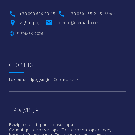
+38 098 606-33-15
+38 050 155-21-51 Viber
м. Дніпро
comerc@elemark.com
©
ELEMARK
2026
СТОРІНКИ
Головна
Продукція
Сертифікати
ПРОДУКЦІЯ
Вимірювальні трансформатори
Силові трансформатори
Трансформатори струму