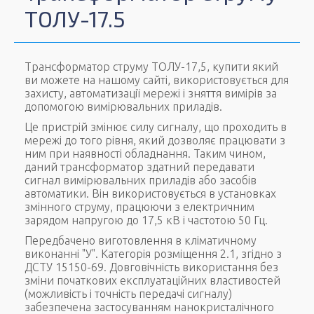
ТОЛУ-17.5
Трансформатор струму ТОЛУ-17,5, купити який
ви можете на нашому сайті, використовується для
захисту, автоматизації мережі і зняття вимірів за
допомогою вимірювальних приладів.
Це пристрій змінює силу сигналу, що проходить в
мережі до того рівня, який дозволяє працювати з
ним при наявності обладнання. Таким чином,
даний трансформатор здатний передавати
сигнал вимірювальних приладів або засобів
автоматики. Він використовується в установках
змінного струму, працюючи з електричним
зарядом напругою до 17,5 кВ і частотою 50 Гц.
Передбачено виготовлення в кліматичному
виконанні "У". Категорія розміщення 2.1, згідно з
ДСТУ 15150-69. Довговічність використання без
зміни початкових експлуатаційних властивостей
(можливість і точність передачі сигналу)
забезпечена застосуванням нанокристалічного