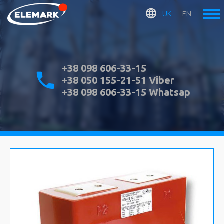
UK
EN
+38 098 606-33-15
+38 050 155-21-51 Viber
+38 098 606-33-15 Whatsap