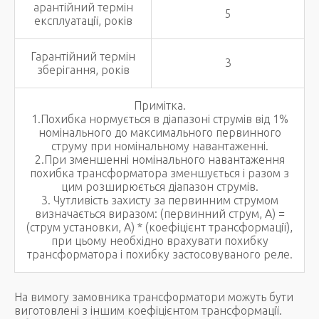
арантійний термін
5
експлуатації, років
Гарантійний термін
3
зберігання, років
Примітка.
1.Похибка нормується в діапазоні струмів від 1%
номінального до максимального первинного
струму при номінальному навантаженні.
2.При зменшенні номінального навантаження
похибка трансформатора зменшується і разом з
цим розширюється діапазон струмів.
3. Чутливість захисту за первинним струмом
визначається виразом: (первинний струм, А) =
(струм установки, А) * (коефіцієнт трансформації),
при цьому необхідно врахувати похибку
трансформатора і похибку застосовуваного реле.
На вимогу замовника трансформатори можуть бути
виготовлені з іншим коефіцієнтом трансформації.