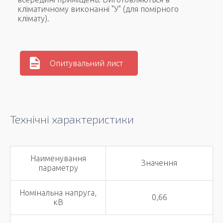
кліматичному виконанні "У" (для помірного
клімату).
Опитувальний лист
Технічні характеристики
Наименування
Значення
параметру
Номінальна напруга,
0,66
кВ