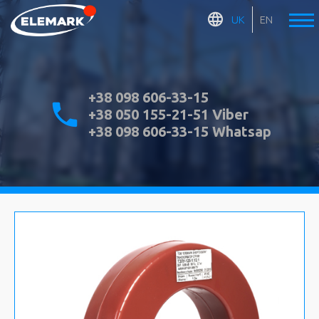
UK
EN
+38 098 606-33-15
+38 050 155-21-51 Viber
+38 098 606-33-15 Whatsap