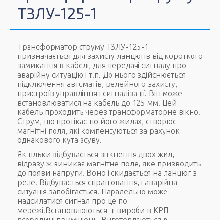
ТЗЛУ-125-1
Трансформатор струму ТЗЛУ-125-1
призначається для захисту ланцюгів від короткого
замикання в кабелі, для передачі сигналу про
аварійну ситуацію і т.п. До нього здійснюється
підключення автоматів, релейного захисту,
пристроїв управління і сигналізації. Він може
встановлюватися на кабель до 125 мм. Цей
кабель проходить через трансформаторне вікно.
Струм, що протікає по його жилах, створює
магнітні поля, які компенсуються за рахунок
однакового кута зсуву.
Як тільки відбувається зіткнення двох жил,
відразу ж виникає магнітне поле, яке призводить
до появи напруги. Воно і скидається на ланцюг з
реле. Відбувається спрацювання, і аварійна
ситуація запобігається. Паралельно може
надсилатися сигнал про це по
мережі.Встановлюються ці вироби в КРП
всередині приміщень. Виготовляються в