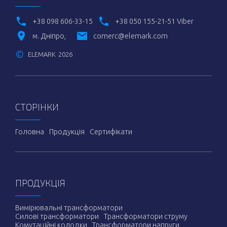
+38 098 606-33-15
+38 050 155-21-51 Viber
м. Дніпро
comerc@elemark.com
©
ELEMARK
2026
СТОРІНКИ
Головна
Продукція
Сертифікати
ПРОДУКЦІЯ
Вимірювальні трансформатори
Силові трансформатори
Трансформатори струму
Комутаційні колодки
Трансформатори напруги