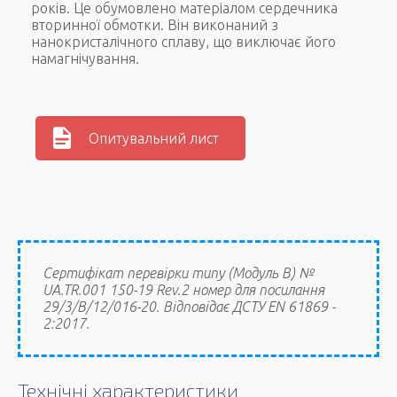
років. Це обумовлено матеріалом сердечника
вторинної обмотки. Він виконаний з
нанокристалічного сплаву, що виключає його
намагнічування.
Опитувальний лист
Сертифікат перевірки типу (Модуль В) №
UA.TR.001 150-19 Rev.2 номер для посилання
29/3/В/12/016-20. Відповідає ДСТУ EN 61869 -
2:2017.
Технічні характеристики