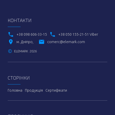
КОНТАКТИ
+38 098 606-33-15
+38 050 155-21-51 Viber
м. Дніпро
comerc@elemark.com
©
ELEMARK
2026
СТОРІНКИ
Головна
Продукція
Сертифікати