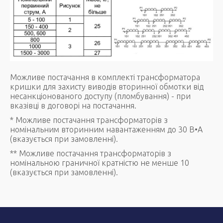
Можливе постачання в комплекті трансформатора
кришки для захисту виводів вторинної обмотки від
несанкціонованого доступу (пломбування) - при
вказівці в договорі на постачання.
* Можливе постачання трансформаторів з
номінальним вторинним навантаженням до 30 В•А
(вказується при замовленні).
** Можливе постачання трансформаторів з
номінальною граничної кратністю не менше 10
(вказується при замовленні).