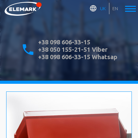
UK
EN
+38 098 606-33-15
+38 050 155-21-51 Viber
+38 098 606-33-15 Whatsap