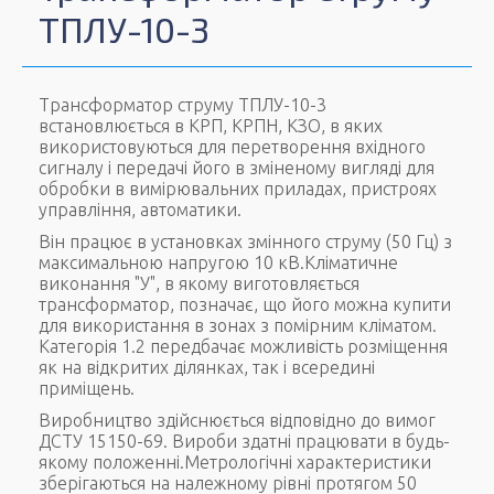
ТПЛУ-10-3
Трансформатор струму ТПЛУ-10-3
встановлюється в КРП, КРПН, КЗО, в яких
використовуються для перетворення вхідного
сигналу і передачі його в зміненому вигляді для
обробки в вимірювальних приладах, пристроях
управління, автоматики.
Він працює в установках змінного струму (50 Гц) з
максимальною напругою 10 кВ.Кліматичне
виконання "У", в якому виготовляється
трансформатор, позначає, що його можна купити
для використання в зонах з помірним кліматом.
Категорія 1.2 передбачає можливість розміщення
як на відкритих ділянках, так і всередині
приміщень.
Виробництво здійснюється відповідно до вимог
ДСТУ 15150-69. Вироби здатні працювати в будь-
якому положенні.Метрологічні характеристики
зберігаються на належному рівні протягом 50