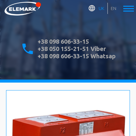
UK
EN
+38 098 606-33-15
+38 050 155-21-51 Viber
+38 098 606-33-15 Whatsap