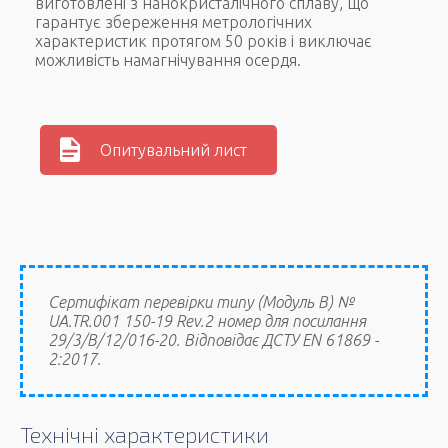
виготовлені з нанокристалічного сплаву, що
гарантує збереження метрологічних
характеристик протягом 50 років і виключає
можливість намагнічування осердя.
Опитувальний лист
Сертифікат перевірки типу (Модуль В) №
UA.TR.001 150-19 Rev.2 номер для посилання
29/3/В/12/016-20. Відповідає ДСТУ EN 61869 -
2:2017.
Технічні характеристики