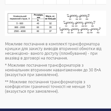
Можливе постачання в комплекті трансформатора
кришки для захисту виводів вторинної обмотки від
несанкціоно- ваного доступу (пломбування) - при
вказівці в договорі на постачання.
* Можливе постачання трансформаторів з
номінальним вторинним навантаженням до 30 В•А
(вказується при замовленні).
** Можливе постачання трансформаторів з
коефіцієнтом граничної точності не менше 10
(вказується при замовленні).