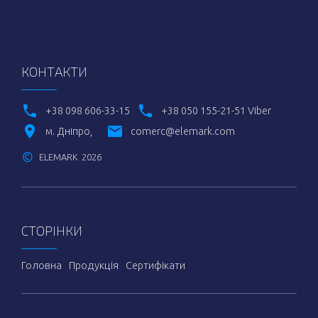
КОНТАКТИ
+38 098 606-33-15
+38 050 155-21-51 Viber
м. Дніпро
comerc@elemark.com
©
ELEMARK
2026
СТОРІНКИ
Головна
Продукція
Сертифікати