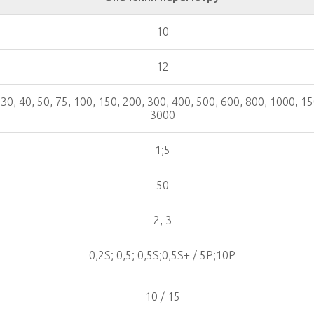
10
12
, 30, 40, 50, 75, 100, 150, 200, 300, 400, 500, 600, 800, 1000, 1
3000
1;5
50
2, 3
0,2S; 0,5; 0,5S;0,5S+ / 5P;10P
10 / 15