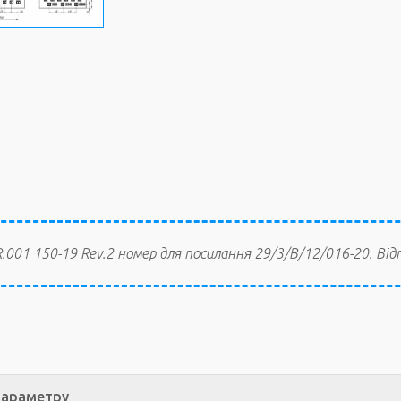
001 150-19 Rev.2 номер для посилання 29/3/В/12/016-20. Відп
параметру