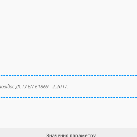
овідає ДСТУ EN 61869 - 2:2017.
Значення параметру