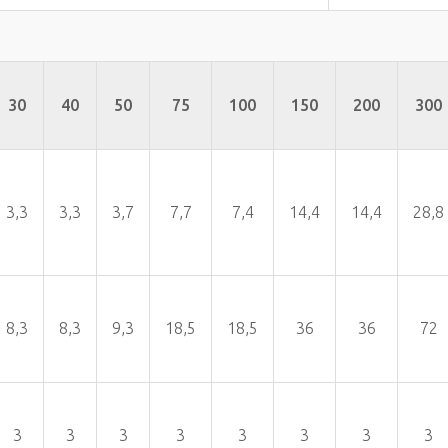
30
40
50
75
100
150
200
300
3,3
3,3
3,7
7,7
7,4
14,4
14,4
28,8
8,3
8,3
9,3
18,5
18,5
36
36
72
3
3
3
3
3
3
3
3