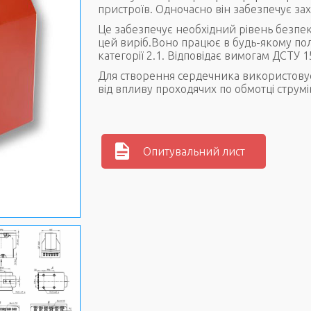
пристроїв. Одночасно він забезпечує за
Це забезпечує необхідний рівень безпек
цей виріб.Воно працює в будь-якому пол
категорії 2.1. Відповідає вимогам ДСТУ 
Для створення сердечника використову
від впливу проходячих по обмотці струм
Опитувальний лист